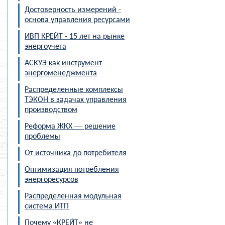
Достоверность измерений -
основа управления ресурсами
ИВП КРЕЙТ - 15 лет на рынке
энергоучета
АСКУЭ как инструмент
энергоменеджмента
Распределенные комплексы
ТЭКОН в задачах управления
производством
Реформа ЖКХ — решение
проблемы
От источника до потребителя
Оптимизация потребления
энергоресурсов
Распределенная модульная
система ИТП
Почему «КРЕЙТ» не