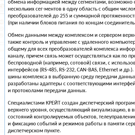
обмена информацией между сегментами, возможно
нескольких сег-ментов в одну область с общим число
преобразователей до 255 и суммарной протяженност
(при наличии блоков питания по концам соединитель
Обмен данными между комплексом и сервером верхне
также контроль и управление с удаленного компьютер
общему для всех преобразователей комплекса инф
каналу, причем связь может осуществляться как по пр
беспроводной (например, сотовой) связи, с использ
интерфейсов (RS-485, RS-232, CAN-BAS, Ethernet и др.)
шины комплекса в выбранную среду передачи данны
разработаны адаптеры с соответствующими интерф
и протоколами передачи данных.
Специалистами КРЕЙТ создан диспетчерский програ
верхнего уровня, осуществляющий визуализацию, в 
состояний контролируемых объектов, телеуправлени
и фиксацию событий и режимов работы в памяти сер
диспетчерском пункте.