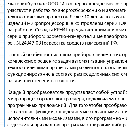
Екатеринбургское ООО "Инженерно-внедренческое п
участвует в работах по энергосбережению и автомат
технологических процессов более 10 лет, используя в
изделий микропроцессорные контроллеры серии ТЭ
разработки. Сегодня КРЕЙТ предлагает вниманию чи
серию приборов: расчетно-измерительные преобразо
рег. №24849-03 Госреестра средств измерений РФ.
Главной особенностью таких приборов является их о
комплексное решение задач автоматизации управле
технологическими процессами различного назначения
функционирование в составе распределенных систем
различной степени сложности.
Каждый преобразователь представляет собой устройс
микропроцессорного контроллера, подключаемого к 
программных приложений. Для того чтобы преобраз
конкретные функции, определяемые связанными с н
исполнительными механизмами, в его программном 
содержится прикладная программа с широким набор