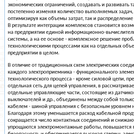
экономических ограничений, создавать и развивать т
постепенно изменяя количество выполняемых задач,
оптимизируя как объемы затрат, так и распределение
В результате интеграции комплексов становится во
на предприятии единой информационно-вычислител
системы, а на ее основе - комплексное решение про
технологическими процессами как на отдельных объек
предприятии в целом.
В отличие от традиционных схем электрических соеди
каждого электроприемника - функционального элеме
технологического процесса - кроме силовой цепи, пр
отдельная сеть для цепей управления, в рассматрива
отдельные управляющие части, состоящие из датчико
выключателей и др., объединены между собой тольк
кабелем - шиной управления с безопасным уровнем 
Благодаря этому уменьшается расход кабельной прод
сокращается число контактных соединений и снижают
упрощаются электромонтажные работы, повышается