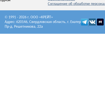
ходной
Соглашение об обработке персон
© 1991 - 2026 г. ООО «КРЕЙТ»
Адрес: 620146, Свердловская область, г. Екатеринбург,
Пр-д. Решетникова, 22а