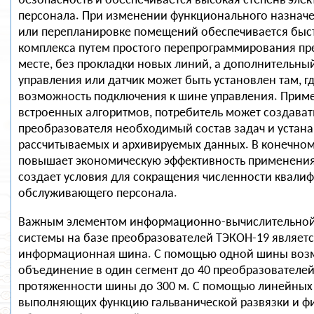
безопасность и обеспечивается высокая степень эле
персонала. При изменении функционального назнач
или перепланировке помещений обеспечивается быс
комплекса путем простого перепрограммирования пр
месте, без прокладки новых линий, а дополнительны
управления или датчик может быть установлен там, гд
возможность подключения к шине управления. Прим
встроенных алгоритмов, потребитель может создават
преобразователя необходимый состав задач и устан
рассчитываемых и архивируемых данных. В конечном 
повышает экономическую эффективность применения 
создает условия для сокращения численности квали
обслуживающего персонала.
Важным элементом информационно-вычислительно
системы на базе преобразователей ТЭКОН-19 являет
информационная шина. С помощью одной шины во
объединение в один сегмент до 40 преобразователе
протяженности шины до 300 м. С помощью линейных
выполняющих функцию гальванической развязки и ф