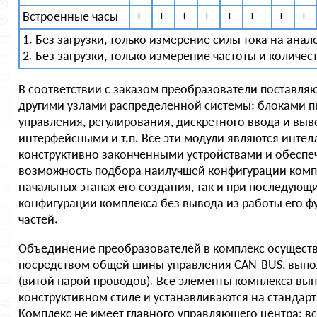
Встроенные часы
+
+
+
+
+
+
+
+
1. Без загрузки, только измерение силы тока на анал
2. Без загрузки, только измерение частоты и количес
В соответствии с заказом преобразователи поставляю
другими узлами распределенной системы: блоками п
управления, регулирования, дискретного ввода и выв
интерфейсными и т.п. Все эти модули являются инте
конструктивно законченными устройствами и обеспе
возможность подбора наилучшей конфигурации компл
начальных этапах его создания, так и при последую
конфигурации комплекса без вывода из работы его
частей.
Объединение преобразователей в комплекс осущест
посредством общей шины управления CAN-BUS, вып
(витой парой проводов). Все элементы комплекса в
конструктивном стиле и устанавливаются на стандарт
Комплекс не имеет главного управляющего центра; в