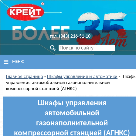
тел. (343) 216-51-10
МЕНЮ
Главная страница
ГЛАВНАЯ
-
Шкафы управления и автоматики
- Шкаф
управления автомобильной газонаполнительной
компрессорной станцией (АГНКС)
ПРОДУКЦИЯ
Шкафы управления
СЕРВИСНЫЙ ЦЕНТР
автомобильной
ПОДДЕРЖКА
газонаполнительной
компрессорной станцией (АГНКС)