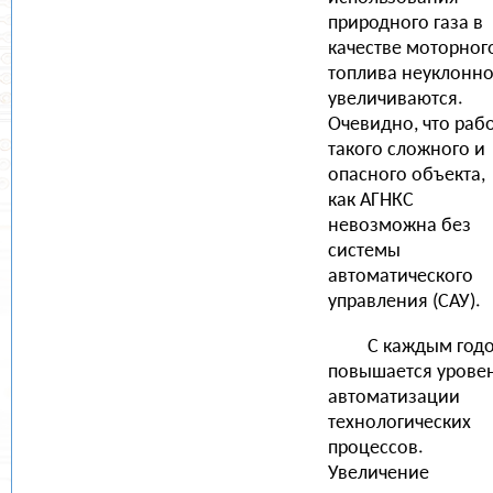
природного газа в
качестве моторног
топлива неуклонн
увеличиваются.
Очевидно, что раб
такого сложного и
опасного объекта,
как АГНКС
невозможна без
системы
автоматического
управления (САУ).
С каждым год
повышается урове
автоматизации
технологических
процессов.
Увеличение