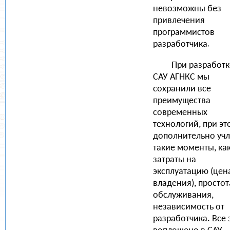
невозможны без
привлечения
программистов
разработчика.
При разработк
САУ АГНКС мы
сохранили все
преимущества
современных
технологий, при эт
дополнительно уч
такие моменты, ка
затраты на
эксплуатацию (цен
владения), простот
обслуживания,
независимость от
разработчика. Все 