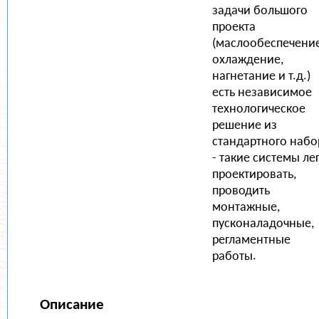
задачи большого
проекта
(маслообеспечение
охлаждение,
нагнетание и т.д.)
есть независимое
технологическое
решение из
стандартного набо
- такие системы ле
проектировать,
проводить
монтажные,
пусконаладочные,
регламентные
работы.
Описание