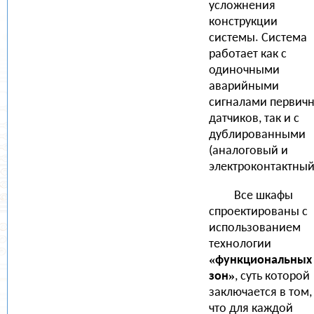
усложнения
конструкции
системы. Система
работает как с
одиночными
аварийными
сигналами первич
датчиков, так и с
дублированными
(аналоговый и
электроконтактный
Все шкафы
спроектированы с
использованием
технологии
«функциональных
зон»
, суть которой
заключается в том,
что для каждой