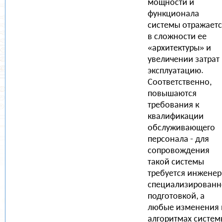
мощности и
функционала
системы отражает
в сложности ее
«архитектуры» и
увеличении затрат
эксплуатацию.
Соответственно,
повышаются
требования к
квалификации
обслуживающего
персонала - для
сопровождения
такой системы
требуется инженер
специализирован
подготовкой, а
любые изменения 
алгоритмах систе