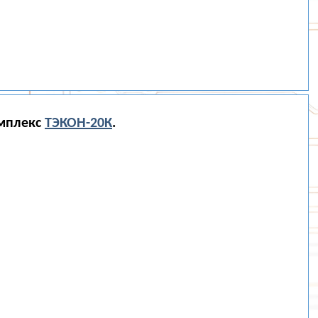
омплекс
ТЭКОН-20К
.