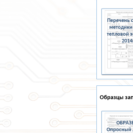
Перечень 
методики
тепловой 
2014
Образцы зап
ОБРАЗ
Опросный 