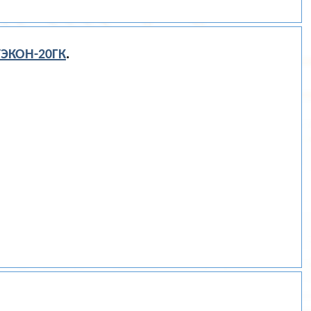
ТЭКОН-20ГК
.