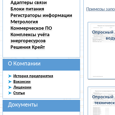
Адаптеры связи
Блоки питания
Примеры запо
Регистраторы информации
Метрология
Коммерческое ПО
Опросный 
Комплексы учёта
вод
энергоресурсов
Решения Крейт
О Компании
История предприятия
Вакансии
Лицензии
Статьи
Опросный 
техническ
Документы