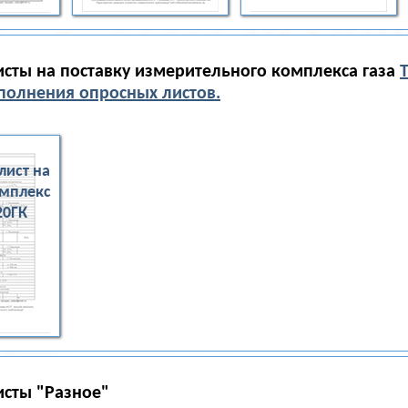
сты на поставку измерительного комплекса газа
олнения опросных листов.
лист на
омплекс
20ГК
сты "Разное"