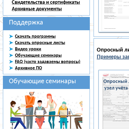
Свидетельства и сертификаты
Архивные документы
Поддержка
Скачать программы
Скачать опросные листы
Видео уроки
Опросный ли
Обучающие семинары
Примеры зап
FAQ (часто задаваемы вопросы)
Архивное ПО
Обучающие семинары
Опросный 
узел учёта