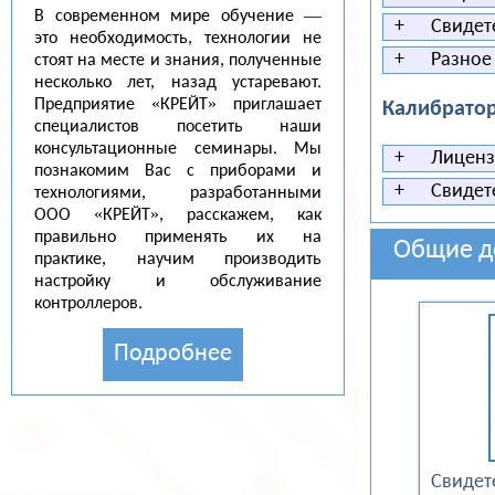
В современном мире обучение —
+
Свидете
это необходимость, технологии не
+
Разное
стоят на месте и знания, полученные
несколько лет, назад устаревают.
Предприятие «КРЕЙТ» приглашает
Калибратор
специалистов посетить наши
консультационные семинары. Мы
+
Лицензи
познакомим Вас с приборами и
+
Свидете
технологиями, разработанными
ООО «КРЕЙТ», расскажем, как
правильно применять их на
Общие д
практике, научим производить
настройку и обслуживание
контроллеров.
Подробнее
Свидет