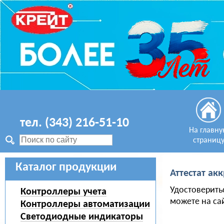
тел. (343) 216-51-10
На главн
страниц
Каталог продукции
Аттестат ак
Удостоверитьс
Контроллеры учета
можете на са
Контроллеры автоматизации
Светодиодные индикаторы