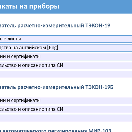
икаты на приборы
атель расчетно-измерительный ТЭКОН-19
ые листы
ства на английском [Eng]
и и сертификаты
льство и описание типа СИ
атель расчетно-измерительный ТЭКОН-19Б
и и сертификаты
льство и описание типа СИ
 автоматического регулирования МИР-103