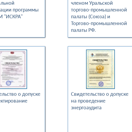
альной
членом Уральской
рации программы
торгово-промышленной
М "ИСКРА"
палаты (Союза) и
Торгово-промышленной
палаты РФ.
ельство о допуске
Свидетельство о допуске
ектирование
на проведение
энергоаудита