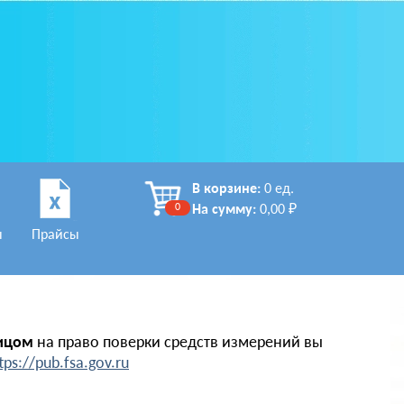
В корзине:
0 ед.
0
На сумму:
0,00 ₽
ы
Прайсы
ицом
на право поверки средств измерений вы
tps://pub.fsa.gov.ru