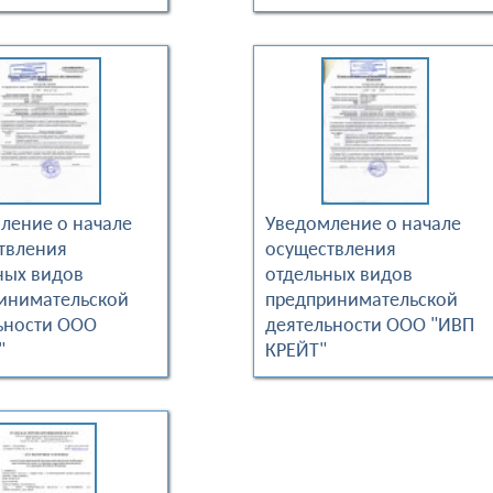
ление о начале
Уведомление о начале
твления
осуществления
ных видов
отдельных видов
инимательской
предпринимательской
ьности ООО
деятельности ООО "ИВП
"
КРЕЙТ"