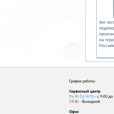
Акт экс
подтве
произв
на тер
Россий
График работы
Сервисный центр
Пн Вт Ср Чт Пт
- с 9:00 до
Сб Вс
- Выходной
Офис