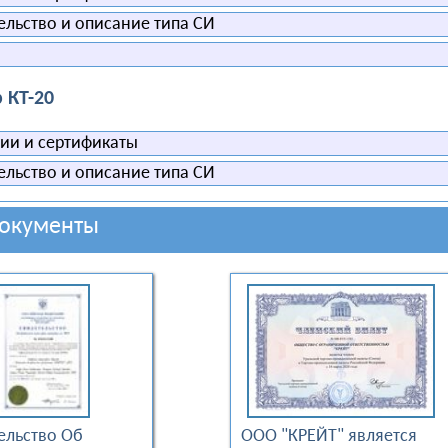
льство и описание типа СИ
 КТ-20
и и сертификаты
льство и описание типа СИ
окументы
ельство Об
ООО "КРЕЙТ" является