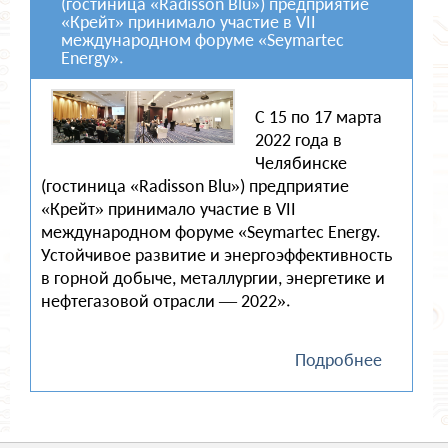
(гостиница «Radisson Blu») предприятие
«Крейт» принимало участие в VII
международном форуме «Seymartec
Energy».
С 15 по 17 марта
2022 года в
Челябинске
(гостиница «Radisson Blu») предприятие
«Крейт» принимало участие в VII
международном форуме «Seymartec Energy.
Устойчивое развитие и энергоэффективность
в горной добыче, металлургии, энергетике и
нефтегазовой отрасли — 2022».
Подробнее