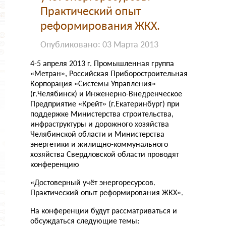
НОВОСТИ
Практический опыт
реформирования ЖКХ.
О КОМПАНИИ
Опубликовано: 03 Марта 2013
4-5 апреля 2013 г. Промышленная группа
«Метран», Российская Приборостроительная
Корпорация «Системы Управления»
(г.Челябинск) и Инженерно-Внедренческое
Предприятие «Крейт» (г.Екатеринбург) при
поддержке Министерства строительства,
инфраструктуры и дорожного хозяйства
Челябинской области и Министерства
энергетики и жилищно-коммунального
хозяйства Свердловской области проводят
конференцию
«Достоверный учёт энергоресурсов.
Практический опыт реформирования ЖКХ».
На конференции будут рассматриваться и
обсуждаться следующие темы: