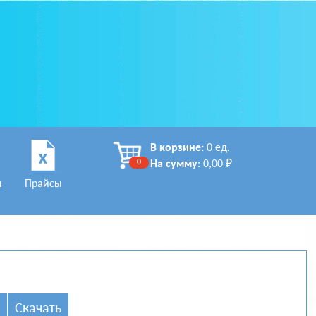
В корзине:
0 ед.
0
На сумму:
0,00 ₽
ы
Прайсы
Скачать