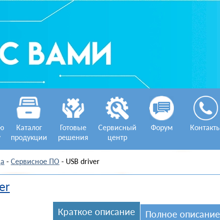
ую
Каталог
Готовые
Сервисный
Форум
Контакт
у
продукции
решения
центр
ца
-
Сервисное ПО
- USB driver
er
Краткое описание
Полное описание