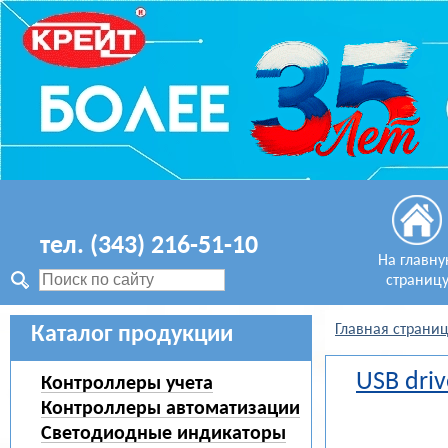
тел. (343) 216-51-10
На главн
страниц
Главная страни
Каталог продукции
USB driv
Контроллеры учета
Контроллеры автоматизации
Светодиодные индикаторы