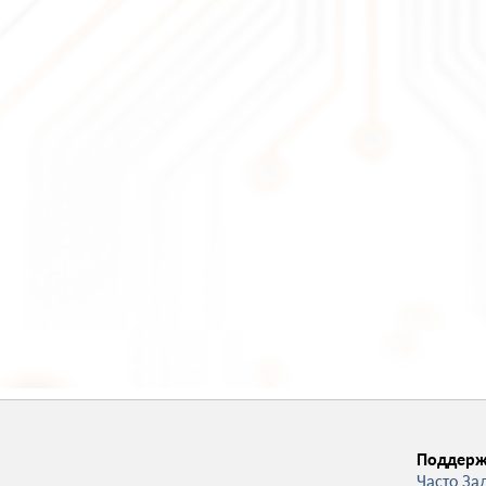
Поддерж
Часто За