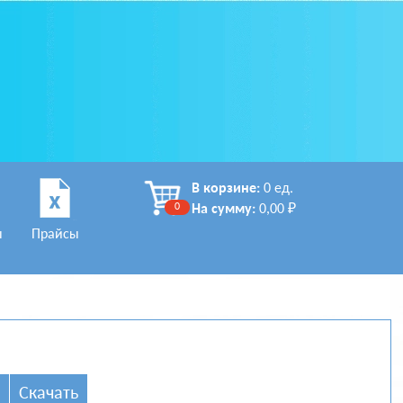
В корзине:
0 ед.
0
На сумму:
0,00 ₽
ы
Прайсы
Скачать