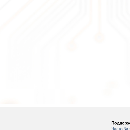
Поддерж
Часто За