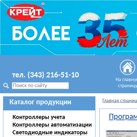
тел. (343) 216-51-10
На главн
страниц
Главная страни
Каталог продукции
Програм
Контроллеры учета
Контроллеры автоматизации
Светодиодные индикаторы