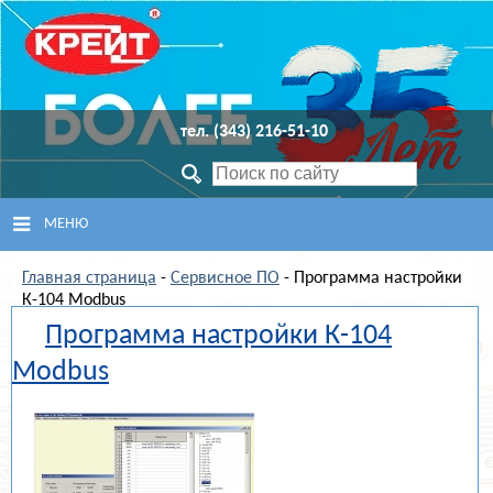
тел. (343) 216-51-10
МЕНЮ
Главная страница
ГЛАВНАЯ
-
Сервисное ПО
- Программа настройки
К-104 Modbus
Программа настройки К-104
ПРОДУКЦИЯ
Modbus
СЕРВИСНЫЙ ЦЕНТР
ПОДДЕРЖКА