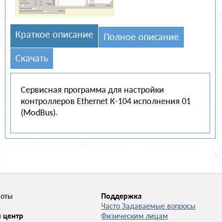
НОВОСТИ
О КОМПАНИИ
Краткое описание
Полное описание
Скачать
Сервисная программа для настройки
контроллеров Ethernet К-104 исполнения 01
(ModBus).
боты
Поддержка
Часто Задаваемые вопросы
 центр
Физическим лицам